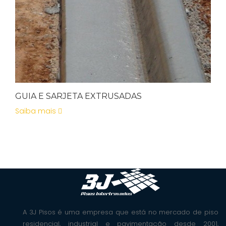
GUIA E SARJETA EXTRUSADAS
Saiba mais
A 3J Pisos é uma empresa que está no mercado de piso
residencial, industrial e pavimentação desde 2001,