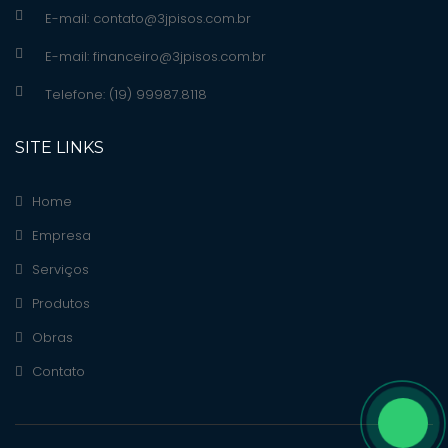
E-mail:
contato@3jpisos.com.br
E-mail:
financeiro@3jpisos.com.br
Telefone: (19) 99987.8118
SITE LINKS
Home
Empresa
Serviços
Produtos
Obras
Contato