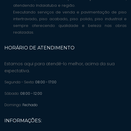
atendendo Indaiatuba e região.
Executando serviços de venda e pavimentação de piso
intertravado, piso acabado, piso polido, piso industrial e
sempre oferecendo qualidade e beleza nas obras
realizadas.
HORÁRIO DE ATENDIMENTO
Estamos aqui para atendê-lo melhor, acima da sua
expectativa.
Segunda - Sexta:
08:00 - 17:00
Sábado:
08:00 - 12:00
Domingo:
Fechado
INFORMAÇÕES: