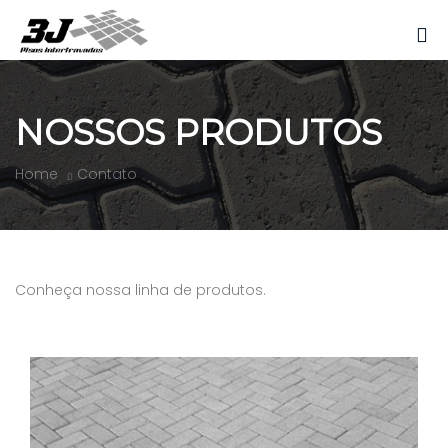
NOSSOS PRODUTOS
Home
Contato
Conheça nossa linha de produtos.