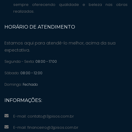
sempre oferecendo qualidade e beleza nas obras
realizadas.
HORÁRIO DE ATENDIMENTO
Estamos aqui para atendê-lo melhor, acima da sua
expectativa.
Segunda - Sexta:
08:00 - 17:00
Sábado:
08:00 - 12:00
Domingo:
Fechado
INFORMAÇÕES:
E-mail:
contato@3jpisos.com.br
E-mail:
financeiro@3jpisos.com.br