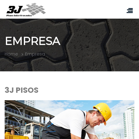
EMPRESA
Home
Empresa
3J PISOS