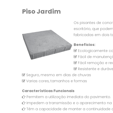
Piso Jardim
Os pisantes de concr
escritório, que pode
fabricadas em dois 
Beneficios:
Ecologicamente co
Fácil de manutenç
Fácil remoção e re
Resistente e duráve
Seguro, mesmo em dias de chuvas
Varias cores, tamanhos e formas
Características Funcionais
Permitem a utilização imediata do pavimento.
Impedem a transmissão e o aparecimento na s
Têm a capacidade de manter a continuidade 