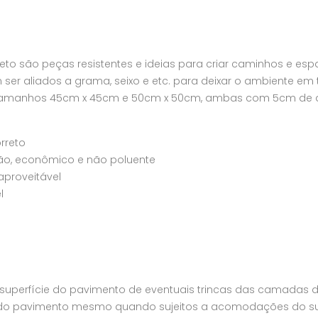
eto são peças resistentes e ideias para criar caminhos e es
m ser aliados a grama, seixo e etc. para deixar o ambiente e
tamanhos 45cm x 45cm e 50cm x 50cm, ambas com 5cm de a
rreto
ão, econômico e não poluente
aproveitável
l
uperfície do pavimento de eventuais trincas das camadas d
do pavimento mesmo quando sujeitos a acomodações do su