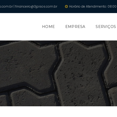
.com.br | financeiro@3jpisos.com.br
Horário de Atendimento: 08:00 
HOME
EMPRESA
SERVIÇOS