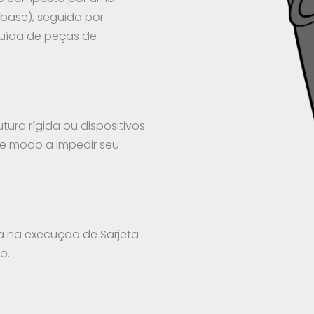
base), seguida por
uída de peças de
tura rígida ou dispositivos
de modo a impedir seu
ia na execução de Sarjeta
o.