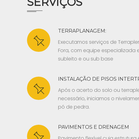
SERVIÇOS
TERRAPLANAGEM:
Executamos serviços de Terrapl
Fora, com equipe especializada
subleito e ou sub base
INSTALAÇÃO DE PISOS INTER
Após o acerto do solo ou terra
necessário, iniciamos o nivela
pó de pedra.
PAVIMENTOS E DRENAGEM
Pavimento flexível cuja estrutu