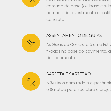
camada de base (ou base e sub
camada de revestimento constit
concreto
ASSENTAMENTO DE GUIAS:
As Guias de Concreto é uma Estru
fixados na base do pavimento, 
deslocamento
SARJETA E SARJETÃO:
A 3J Pisos com toda a experiênc
e Sarjetão para sua obra e projet