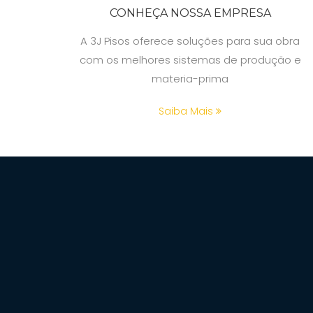
CONHEÇA NOSSA EMPRESA
A 3J Pisos oferece soluções para sua obra
com os melhores sistemas de produção e
materia-prima
Saiba Mais