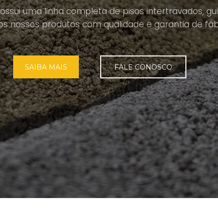
possui uma linha completa de pisos intertravados, guia
s nossos produtos com qualidade e garantia de fáb
SAIBA MAIS
FALE CONOSCO