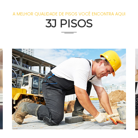
A MELHOR QUALIDADE DE PISOS VOCÊ ENCONTRA AQUI
3J PISOS