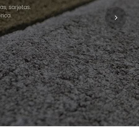
s, sarjetas.
rica.