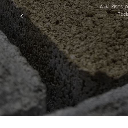
A 3J Pisos 
Todo